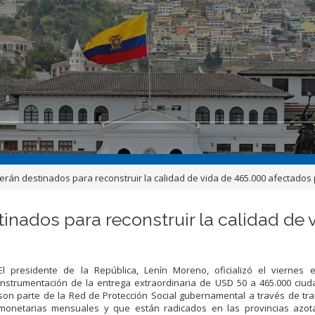
erán destinados para reconstruir la calidad de vida de 465.000 afectados 
tinados para reconstruir la calidad de 
El presidente de la República, Lenín Moreno, oficializó el viernes 
instrumentación de la entrega extraordinaria de USD 50 a 465.000 ciu
son parte de la Red de Protección Social gubernamental a través de tr
monetarias mensuales y que están radicados en las provincias azot