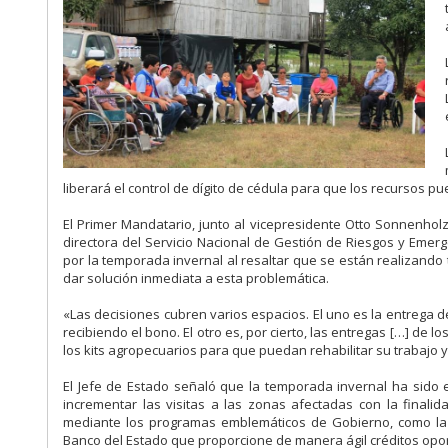
liberará el control de dígito de cédula para que los recursos 
El Primer Mandatario, junto al vicepresidente Otto Sonnenho
directora del Servicio Nacional de Gestión de Riesgos y Eme
por la temporada invernal al resaltar que se están realizando
dar solución inmediata a esta problemática.
«Las decisiones cubren varios espacios. El uno es la entrega
recibiendo el bono. El otro es, por cierto, las entregas […] de l
los kits agropecuarios para que puedan rehabilitar su trabajo
El Jefe de Estado señaló que la temporada invernal ha sido
incrementar las visitas a las zonas afectadas con la final
mediante los programas emblemáticos de Gobierno, como la m
Banco del Estado que proporcione de manera ágil créditos opo