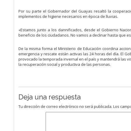
Por su parte el Gobernador del Guayas resaltó la cooperac
implementos de higiene necesarios en época de lluvias.
«Estamos junto a los dannificados, desde el Gobierno Nacio
beneficio de los ciudadanos. No vamos a declinar hasta que e
De la misma forma el Ministerio de Educación coordina acciones
emergencia y rescate están activas las 24 horas del día. El 
provocado la temporada invernal en el país y mantendrá las vis
la recuperación social y productiva de las personas.
Deja una respuesta
Tu dirección de correo electrónico no será publicada.
Los campo