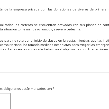
ión de la empresa privada por las donaciones de víveres de primera 
nal todas las carteras se encuentran activadas con sus planes de cont
sta situación tome un nuevo rumbo», aseveró Ledesma.
 para no retardar el inicio de clases en la costa, mientras que las inst
Gobierno Nacional ha tomado medidas inmediatas para mitigar las emerge
itas diarias en las zonas afectadas con el objetivo de coordinar acciones 
s obligatorios están marcados con
*