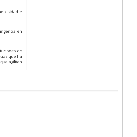
necesidad e
ingencia en
ituciones de
ncias que ha
que agiliten