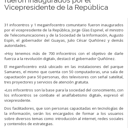
Vicepresidente de la República
31 infocentros y 1 megainfocentro comunitario fueron inaugurados
por el vicepresidente de la República, Jorge Glas Espinel, el ministro
de Telecomunicaciones y de la Sociedad de la Información, Augusto
Espín, el gobernador del Guayas, Julio César Quiñónez y demás
autoridades.
«Hoy tenemos más de 700 infocentros con el objetivo de darle
fuerza a la revolución digital», destacó el gobernador Quiñónez.
El megainfocentro está ubicado en las instalaciones del parque
Samanes, el mismo que cuenta con 50 computadoras, una sala de
capacitación para 50 personas, dos televisores con señal satelital,
tres proyectores y servicios de atención gratuita.
«Los infocentros son la base para la sociedad del conocimiento, con
los infocentros se combate el analfabetismo digital», expresó el
vicepresidente.
Dos facilitadores, que son personas capacitadas en tecnologías de
la información, serán los encargados de formar a los usuarios
sobre diversos temas como: introducción al internet, redes sociales
y contenidos de estrategias.