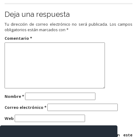
Deja una respuesta
Tu dirección de correo electrónico no será publicada.
Los campos
obligatorios están marcados con
*
Comentario
*
Nombre
*
Correo electrónico
*
Web
Guarda mi nombre, correo electrónico y web en este