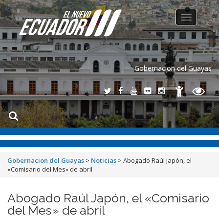
Toggle
navigation
Gobernacion del Guayas
Gobernacion del Guayas
>
Noticias
>
Abogado Raúl Japón, el
«Comisario del Mes» de abril
Abogado Raúl Japón, el «Comisario
del Mes» de abril