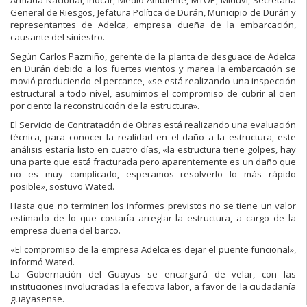
General de Riesgos, Jefatura Política de Durán, Municipio de Durán y
representantes de Adelca, empresa dueña de la embarcación,
causante del siniestro.
Según Carlos Pazmiño, gerente de la planta de desguace de Adelca
en Durán debido a los fuertes vientos y marea la embarcación se
movió produciendo el percance, «se está realizando una inspección
estructural a todo nivel, asumimos el compromiso de cubrir al cien
por ciento la reconstrucción de la estructura».
El Servicio de Contratación de Obras está realizando una evaluación
técnica, para conocer la realidad en el daño a la estructura, este
análisis estaría listo en cuatro días, «la estructura tiene golpes, hay
una parte que está fracturada pero aparentemente es un daño que
no es muy complicado, esperamos resolverlo lo más rápido
posible», sostuvo Wated.
Hasta que no terminen los informes previstos no se tiene un valor
estimado de lo que costaría arreglar la estructura, a cargo de la
empresa dueña del barco.
«El compromiso de la empresa Adelca es dejar el puente funcional»,
informó Wated.
La Gobernación del Guayas se encargará de velar, con las
instituciones involucradas la efectiva labor, a favor de la ciudadanía
guayasense.