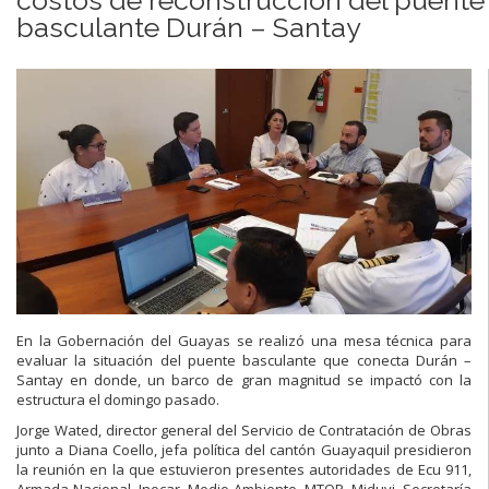
basculante Durán – Santay
En la Gobernación del Guayas se realizó una mesa técnica para
evaluar la situación del puente basculante que conecta Durán –
Santay en donde, un barco de gran magnitud se impactó con la
estructura el domingo pasado.
Jorge Wated, director general del Servicio de Contratación de Obras
junto a Diana Coello, jefa política del cantón Guayaquil presidieron
la reunión en la que estuvieron presentes autoridades de Ecu 911,
Armada Nacional, Inocar, Medio Ambiente, MTOP, Miduvi, Secretaría