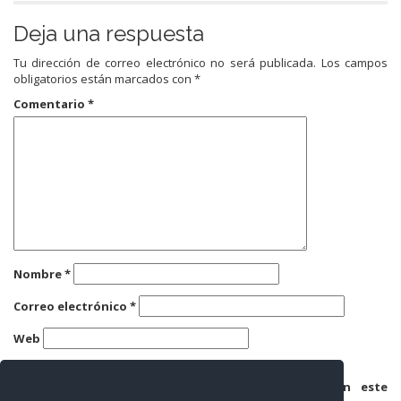
Deja una respuesta
Tu dirección de correo electrónico no será publicada.
Los campos
obligatorios están marcados con
*
Comentario
*
Nombre
*
Correo electrónico
*
Web
Guarda mi nombre, correo electrónico y web en este