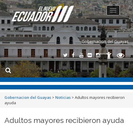
Toggle
navigation
Gobernacion del Guayas
Gobernacion del Guayas
>
Noticias
>
Adultos mayores recibieron
ayuda
Adultos mayores recibieron ayuda