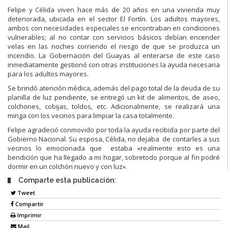
Felipe y Célida viven hace más de 20 años en una vivienda muy
deteriorada, ubicada en el sector El Fortín. Los adultos mayores,
ambos con necesidades especiales se encontraban en condiciones
vulnerables; al no contar con servicios básicos debían encender
velas en las noches corriendo el riesgo de que se produzca un
incendio. La Gobernación del Guayas al enterarse de este caso
inmediatamente gestionó con otras instituciones la ayuda necesaria
para los adultos mayores.
Se brindó atención médica, además del pago total de la deuda de su
planilla de luz pendiente, se entregó un kit de alimentos, de aseo,
colchones, cobijas, toldos, etc. Adicionalmente, se realizará una
minga con los vecinos para limpiar la casa totalmente.
Felipe agradeció conmovido por toda la ayuda recibida por parte del
Gobierno Nacional. Su esposa, Célida, no dejaba de contarles a sus
vecinos lo emocionada que estaba «realmente esto es una
bendición que ha llegado a mi hogar, sobretodo porque al fin podré
dormir en un colchón nuevo y con luz».
Comparte esta publicación:
Tweet
Compartir
Imprimir
Mail