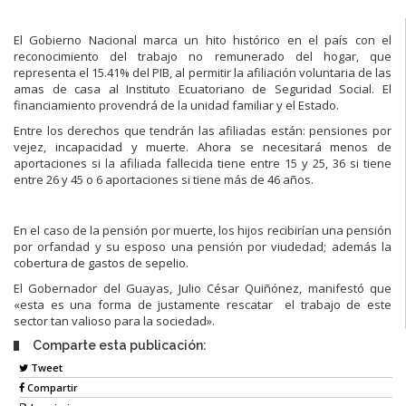
El Gobierno Nacional marca un hito histórico en el país con el
reconocimiento del trabajo no remunerado del hogar, que
representa el 15.41% del PIB, al permitir la afiliación voluntaria de las
amas de casa al Instituto Ecuatoriano de Seguridad Social. El
financiamiento provendrá de la unidad familiar y el Estado.
Entre los derechos que tendrán las afiliadas están: pensiones por
vejez, incapacidad y muerte. Ahora se necesitará menos de
aportaciones si la afiliada fallecida tiene entre 15 y 25, 36 si tiene
entre 26 y 45 o 6 aportaciones si tiene más de 46 años.
En el caso de la pensión por muerte, los hijos recibirían una pensión
por orfandad y su esposo una pensión por viudedad; además la
cobertura de gastos de sepelio.
El Gobernador del Guayas, Julio César Quiñónez, manifestó que
«esta es una forma de justamente rescatar el trabajo de este
sector tan valioso para la sociedad».
Comparte esta publicación:
Tweet
Compartir