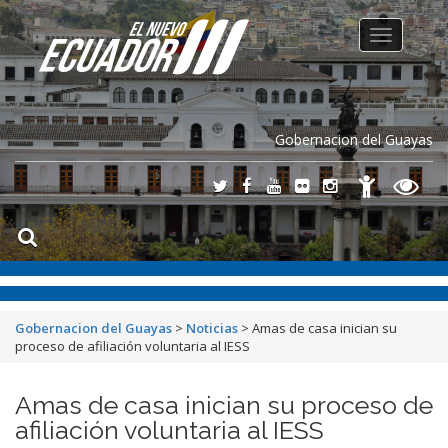
Toggle
navigation
Gobernacion del Guayas
Gobernacion del Guayas
>
Noticias
>
Amas de casa inician su
proceso de afiliación voluntaria al IESS
Amas de casa inician su proceso de
afiliación voluntaria al IESS