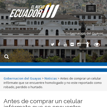
Toggle
navigation
Gobernacion del Guayas
Gobernacion del Guayas
>
Noticias
>
Antes de comprar un celular
infórmate que se encuentre homologado y no este reportado como
robado, perdido o hurtado.
Antes de comprar un celular
infórmate que se encuentre