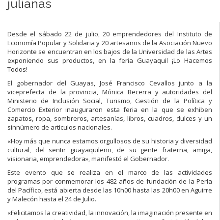
julianas
Desde el sábado 22 de julio, 20 emprendedores del Instituto de
Economía Popular y Solidaria y 20 artesanos de la Asociación Nuevo
Horizonte se encuentran en los bajos de la Universidad de las Artes
exponiendo sus productos, en la feria Guayaquil ¡Lo Hacemos
Todos!
El gobernador del Guayas, José Francisco Cevallos junto a la
viceprefecta de la provincia, Mónica Becerra y autoridades del
Ministerio de Inclusión Social, Turismo, Gestión de la Política y
Comercio Exterior inauguraron esta feria en la que se exhiben
zapatos, ropa, sombreros, artesanías, libros, cuadros, dulces y un
sinnúmero de artículos nacionales.
«Hoy más que nunca estamos orgullosos de su historia y diversidad
cultural, del sentir guayaquileño, de su gente fraterna, amiga,
visionaria, emprendedora», manifestó el Gobernador.
Este evento que se realiza en el marco de las actividades
programas por conmemorar los 482 años de fundación de la Perla
del Pacífico, está abierta desde las 10h00 hasta las 20h00 en Aguirre
y Malecón hasta el 24 de Julio.
«Felicitamos la creatividad, la innovación, la imaginación presente en