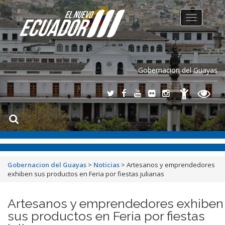
Toggle
navigation
Gobernacion del Guayas
Gobernacion del Guayas
>
Noticias
>
Artesanos y emprendedores
exhiben sus productos en Feria por fiestas julianas
Artesanos y emprendedores exhiben
sus productos en Feria por fiestas