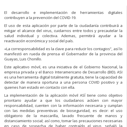
El desarrollo e implementación de herramientas digitales
contribuyen a la prevención del COVID-19.
El uso de esta aplicación por parte de la ciudadanía contribuirá a
mitigar el alcance del virus, cuidarnos entre todos y precautelar la
salud individual y colectiva. Ademas, permitirá ayudar a la
reactivación económica y social del país.
«La corresponsabilidad es la clave para reducir los contagios”, así lo
manifestó en rueda de prensa el Gobernador de la provincia del
Guayas, Luis Chonillo.
Este aplicativo móvil, es una iniciativa de el Gobierno Nacional, la
empresa privada y el Banco Interamericano de Desarrollo (BID). ASI
es una herramienta digital totalmente gratuita, tiene la capacidad de
detectar de manera oportuna a una persona COVID positivo y a
quienes han estado en contacto con ella.
La implementación de la aplicación móvil ASÍ tiene como objetivo
prioritario ayudar a que los ciudadanos actúen con mayor
responsabilidad, cuenten con la información necesaria y cumplan
con las medidas preventivas de bioseguridad, es decir: el uso
obligatorio de la mascarilla, lavado frecuente de manos y
distanciamiento social; así como, tomar las precauciones necesarias
en caso de sospecha de haber contraído el virus, señaló la