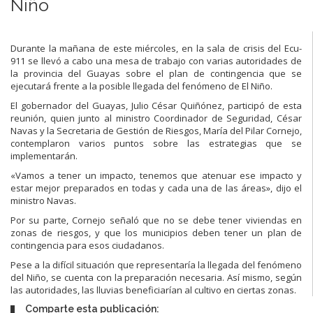
Niño
Durante la mañana de este miércoles, en la sala de crisis del Ecu-
911 se llevó a cabo una mesa de trabajo con varias autoridades de
la provincia del Guayas sobre el plan de contingencia que se
ejecutará frente a la posible llegada del fenómeno de El Niño.
El gobernador del Guayas, Julio César Quiñónez, participó de esta
reunión, quien junto al ministro Coordinador de Seguridad, César
Navas y la Secretaria de Gestión de Riesgos, María del Pilar Cornejo,
contemplaron varios puntos sobre las estrategias que se
implementarán.
«Vamos a tener un impacto, tenemos que atenuar ese impacto y
estar mejor preparados en todas y cada una de las áreas», dijo el
ministro Navas.
Por su parte, Cornejo señaló que no se debe tener viviendas en
zonas de riesgos, y que los municipios deben tener un plan de
contingencia para esos ciudadanos.
Pese a la difícil situación que representaría la llegada del fenómeno
del Niño, se cuenta con la preparación necesaria. Así mismo, según
las autoridades, las lluvias beneficiarían al cultivo en ciertas zonas.
Comparte esta publicación: