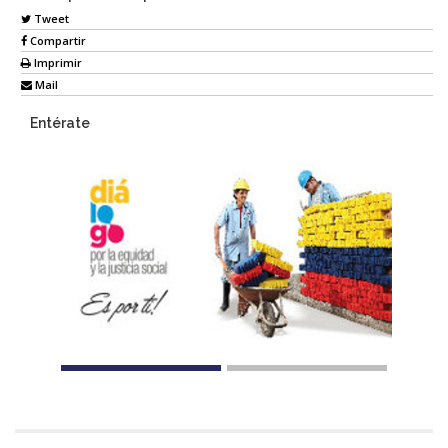
Tweet
Compartir
Imprimir
Mail
Entérate