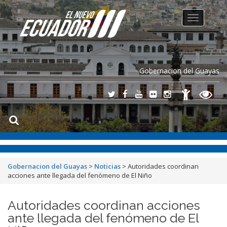
Toggle
navigation
Gobernacion del Guayas
Gobernacion del Guayas
>
Noticias
>
Autoridades coordinan
acciones ante llegada del fenómeno de El Niño
Autoridades coordinan acciones
ante llegada del fenómeno de El