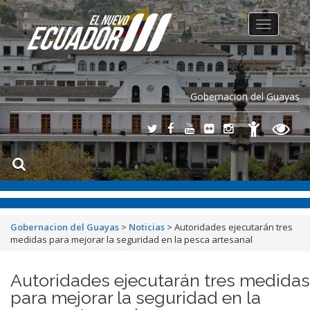
Toggle
navigation
Gobernacion del Guayas
Gobernacion del Guayas
>
Noticias
>
Autoridades ejecutarán tres
medidas para mejorar la seguridad en la pesca artesanal
Autoridades ejecutarán tres medidas
para mejorar la seguridad en la