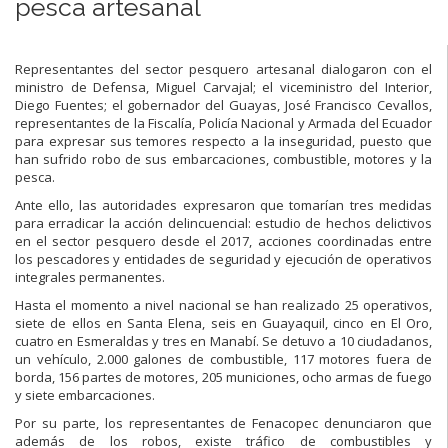
pesca artesanal
Representantes del sector pesquero artesanal dialogaron con el
ministro de Defensa, Miguel Carvajal; el viceministro del Interior,
Diego Fuentes; el gobernador del Guayas, José Francisco Cevallos,
representantes de la Fiscalía, Policía Nacional y Armada del Ecuador
para expresar sus temores respecto a la inseguridad, puesto que
han sufrido robo de sus embarcaciones, combustible, motores y la
pesca.
Ante ello, las autoridades expresaron que tomarían tres medidas
para erradicar la acción delincuencial: estudio de hechos delictivos
en el sector pesquero desde el 2017, acciones coordinadas entre
los pescadores y entidades de seguridad y ejecución de operativos
integrales permanentes.
Hasta el momento a nivel nacional se han realizado 25 operativos,
siete de ellos en Santa Elena, seis en Guayaquil, cinco en El Oro,
cuatro en Esmeraldas y tres en Manabí. Se detuvo a 10 ciudadanos,
un vehículo, 2.000 galones de combustible, 117 motores fuera de
borda, 156 partes de motores, 205 municiones, ocho armas de fuego
y siete embarcaciones.
Por su parte, los representantes de Fenacopec denunciaron que
además de los robos, existe tráfico de combustibles y