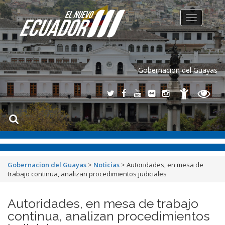
Toggle
navigation
Gobernacion del Guayas
Gobernacion del Guayas
>
Noticias
>
Autoridades, en mesa de
trabajo continua, analizan procedimientos judiciales
Autoridades, en mesa de trabajo
continua, analizan procedimientos