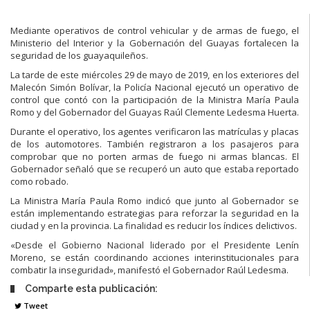
Mediante operativos de control vehicular y de armas de fuego, el
Ministerio del Interior y la Gobernación del Guayas fortalecen la
seguridad de los guayaquileños.
La tarde de este miércoles 29 de mayo de 2019, en los exteriores del
Malecón Simón Bolívar, la Policía Nacional ejecutó un operativo de
control que contó con la participación de la Ministra María Paula
Romo y del Gobernador del Guayas Raúl Clemente Ledesma Huerta.
Durante el operativo, los agentes verificaron las matrículas y placas
de los automotores. También registraron a los pasajeros para
comprobar que no porten armas de fuego ni armas blancas. El
Gobernador señaló que se recuperó un auto que estaba reportado
como robado.
La Ministra María Paula Romo indicó que junto al Gobernador se
están implementando estrategias para reforzar la seguridad en la
ciudad y en la provincia. La finalidad es reducir los índices delictivos.
«Desde el Gobierno Nacional liderado por el Presidente Lenín
Moreno, se están coordinando acciones interinstitucionales para
combatir la inseguridad», manifestó el Gobernador Raúl Ledesma.
Comparte esta publicación:
Tweet