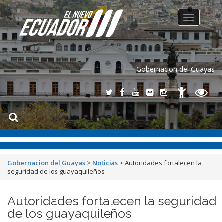
Toggle
navigation
Gobernacion del Guayas
Gobernacion del Guayas
>
Noticias
>
Autoridades fortalecen la
seguridad de los guayaquileños
Autoridades fortalecen la seguridad
de los guayaquileños