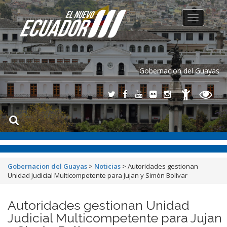
Toggle
navigation
Gobernacion del Guayas
Gobernacion del Guayas
>
Noticias
>
Autoridades gestionan
Unidad Judicial Multicompetente para Jujan y Simón Bolívar
Autoridades gestionan Unidad
Judicial Multicompetente para Jujan