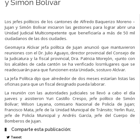
y Simón Bolívar
Los jefes políticos de los cantones de Alfredo Baquerizo Moreno –
Jujan y Simón Bolívar iniciaron las gestiones para lograr abrir una
Unidad Judicial Multicompetente que beneficiaría a más de 50 mil
ciudadanos de las dos ciudades.
Geomayra Alcívar jefa política de Jujan anunció que mantuvieron
reuniones con el Dr. Julio Aguayo, director provincial del Consejo de
la Judicatura y la fiscal provincial, Dra. Patricia Morejón, «junto con
los alcaldes de cada cantón se ha verificado losrnlugares que se
readecuarán para que funcionen esta Unidad», sostuvo Alcívar.
La Jefa Política dijo que alrededor de dos meses estarían listas las
oficinas para que un fiscal designado pueda laborar.
La reunión con las autoridades judiciales se llevó a cabo el día
jueves y asistieron Yuri Castillo Crespo, jefe político de Simón
Bolívar; Wilson Layana, comisario Nacional de Policía de Jujan;
Francisco Mata, jefe de la Unidad Municipal de Tránsito; Yerlin Ruiz,
jefe de Policía Municipal y Andrés García, jefe del Cuerpo de
Bomberos de Jujan.
Comparte esta publicación:
Tweet