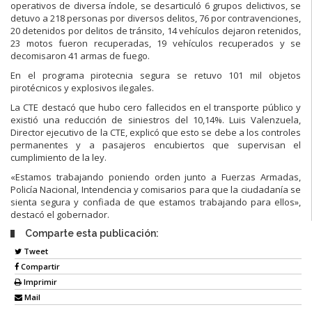
operativos de diversa índole, se desarticuló 6 grupos delictivos, se
detuvo a 218 personas por diversos delitos, 76 por contravenciones,
20 detenidos por delitos de tránsito, 14 vehículos dejaron retenidos,
23 motos fueron recuperadas, 19 vehículos recuperados y se
decomisaron 41 armas de fuego.
En el programa pirotecnia segura se retuvo 101 mil objetos
pirotécnicos y explosivos ilegales.
La CTE destacó que hubo cero fallecidos en el transporte público y
existió una reducción de siniestros del 10,14%. Luis Valenzuela,
Director ejecutivo de la CTE, explicó que esto se debe a los controles
permanentes y a pasajeros encubiertos que supervisan el
cumplimiento de la ley.
«Estamos trabajando poniendo orden junto a Fuerzas Armadas,
Policía Nacional, Intendencia y comisarios para que la ciudadanía se
sienta segura y confiada de que estamos trabajando para ellos»,
destacó el gobernador.
Comparte esta publicación:
Tweet
Compartir
Imprimir
Mail