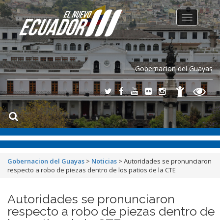
Toggle
navigation
Gobernacion del Guayas
Gobernacion del Guayas
>
Noticias
>
Autoridades se pronunciaron
respecto a robo de piezas dentro de los patios de la CTE
Autoridades se pronunciaron
respecto a robo de piezas dentro de