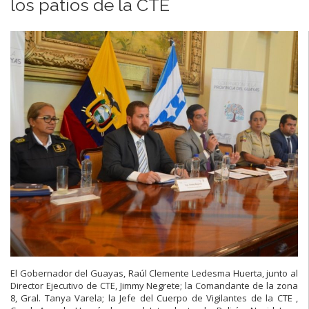
los patios de la CTE
El Gobernador del Guayas, Raúl Clemente Ledesma Huerta, junto al
Director Ejecutivo de CTE, Jimmy Negrete; la Comandante de la zona
8, Gral. Tanya Varela; la Jefe del Cuerpo de Vigilantes de la CTE ,