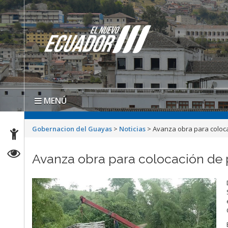
MENÚ
Gobernacion del Guayas
>
Noticias
>
Avanza obra para coloca
Avanza obra para colocación de 