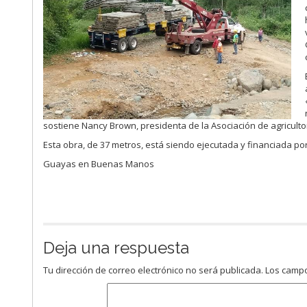
sostiene Nancy Brown, presidenta de la Asociación de agricultor
Esta obra, de 37 metros, está siendo ejecutada y financiada por
Guayas en Buenas Manos
Deja una respuesta
Tu dirección de correo electrónico no será publicada.
Los campo