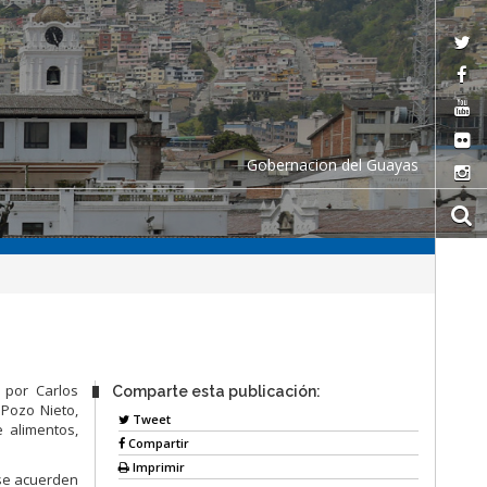
Gobernacion del Guayas
 por Carlos
Comparte esta publicación:
 Pozo Nieto,
Tweet
e alimentos,
Compartir
Imprimir
 se acuerden