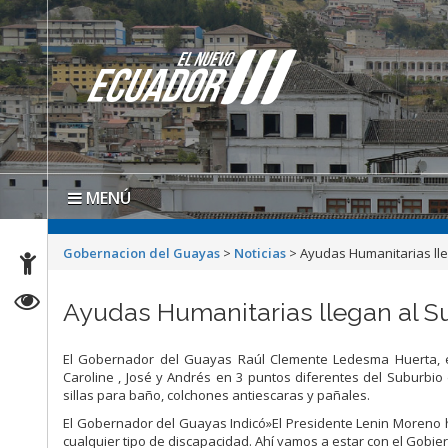
MENÚ
Gobernacion del Guayas
>
Noticias
>
Ayudas Humanitarias ll
Ayudas Humanitarias llegan al S
El Gobernador del Guayas Raúl Clemente Ledesma Huerta, en 
Caroline , José y Andrés en 3 puntos diferentes del Suburbio
sillas para baño, colchones antiescaras y pañales.
El Gobernador del Guayas Indicó»El Presidente Lenin Moreno
cualquier tipo de discapacidad. Ahí vamos a estar con el Gobie