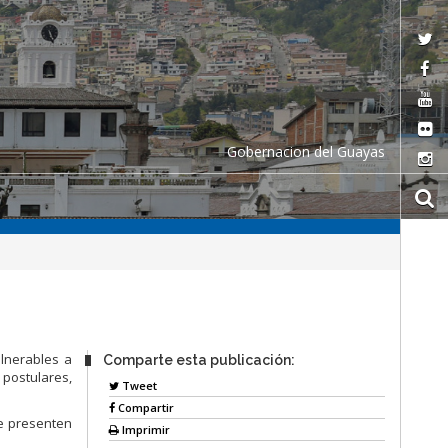
Gobernacion del Guayas
lnerables a
Comparte esta publicación:
 postulares,
Tweet
Compartir
e presenten
Imprimir