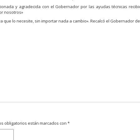
ionada y agradecida con el Gobernador por las ayudas técnicas recib
or nosotros»
era que lo necesite, sin importar nada a cambio». Recalcó el Gobernador d
s obligatorios están marcados con
*