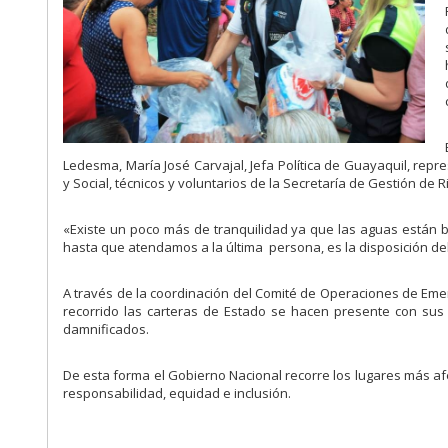
Ledesma, María José Carvajal, Jefa Política de Guayaquil, repre
y Social, técnicos y voluntarios de la Secretaría de Gestión de R
«Existe un poco más de tranquilidad ya que las aguas están 
hasta que atendamos a la última persona, es la disposición d
A través de la coordinación del Comité de Operaciones de Emerg
recorrido las carteras de Estado se hacen presente con sus 
damnificados.
De esta forma el Gobierno Nacional recorre los lugares más a
responsabilidad, equidad e inclusión.