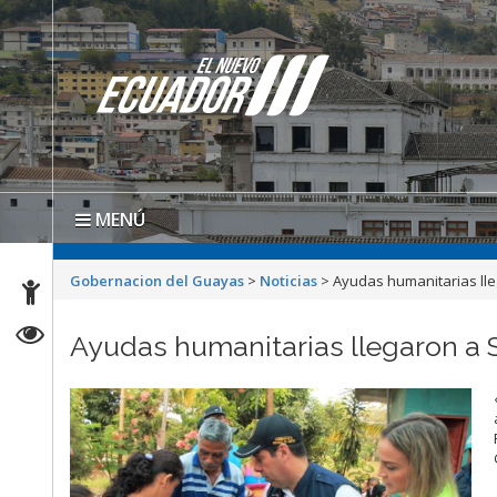
MENÚ
Gobernacion del Guayas
>
Noticias
>
Ayudas humanitarias lleg
Ayudas humanitarias llegaron a S