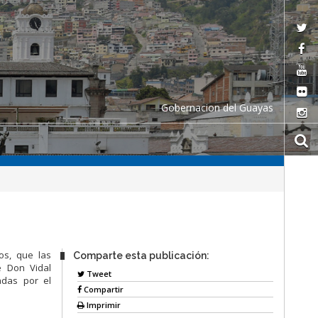
Gobernacion del Guayas
os, que las
Comparte esta publicación:
e Don Vidal
Tweet
adas por el
Compartir
Imprimir