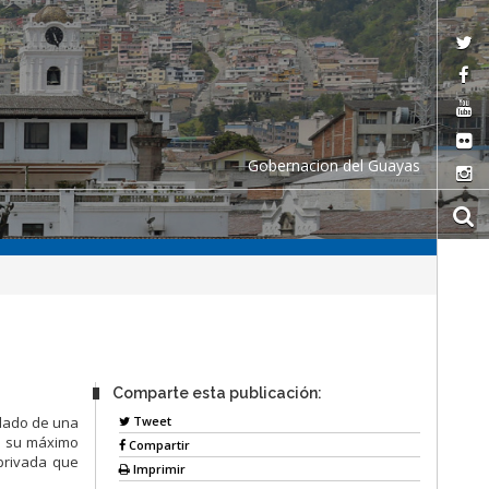
Gobernacion del Guayas
Comparte esta publicación:
Tweet
ndado de una
de su máximo
Compartir
privada que
Imprimir