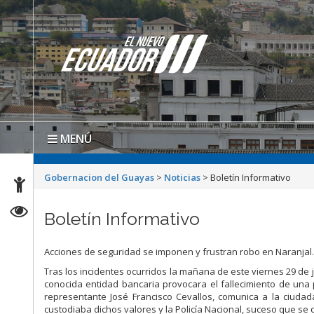
MENÚ
Gobernacion del Guayas
>
Noticias
>
Boletín Informativo
Boletín Informativo
Acciones de seguridad se imponen y frustran robo en Naranjal
Tras los incidentes ocurridos la mañana de este viernes 29 de 
conocida entidad bancaria provocara el fallecimiento de una
representante José Francisco Cevallos, comunica a la ciuda
custodiaba dichos valores y la Policía Nacional, suceso que se 