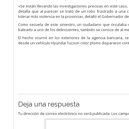
«Se están llevando las investigaciones precisas en este caso,
detalla que al parecer se trató de un robo frustrado a una
tolerar más violencia en la provincia», detalló el Gobernador d
Como secuela de este siniestro, un ciudadano que circulaba e
baleado a uno de los delincuentes, también se conoce de al m
El hecho ocurrió en los exteriores de la agencia bancaria, c
desde un vehículo Hyundai Tucson color plomo dispararon contr
Deja una respuesta
Tu dirección de correo electrónico no será publicada.
Los campo