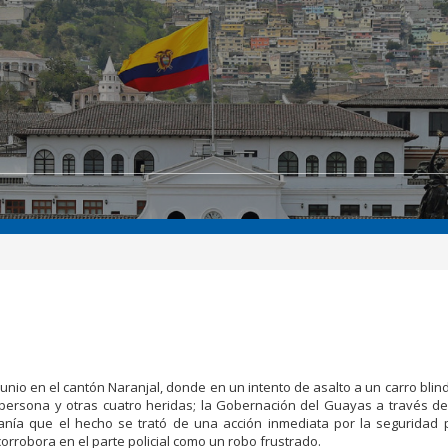
.
junio en el cantón Naranjal, donde en un intento de asalto a un carro bli
 persona y otras cuatro heridas; la Gobernación del Guayas a través 
danía que el hecho se trató de una acción inmediata por la seguridad 
corrobora en el parte policial como un robo frustrado.