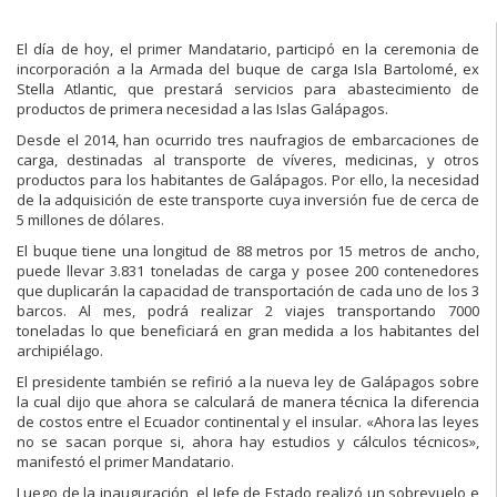
El día de hoy, el primer Mandatario, participó en la ceremonia de
incorporación a la Armada del buque de carga Isla Bartolomé, ex
Stella Atlantic, que prestará servicios para abastecimiento de
productos de primera necesidad a las Islas Galápagos.
Desde el 2014, han ocurrido tres naufragios de embarcaciones de
carga, destinadas al transporte de víveres, medicinas, y otros
productos para los habitantes de Galápagos. Por ello, la necesidad
de la adquisición de este transporte cuya inversión fue de cerca de
5 millones de dólares.
El buque tiene una longitud de 88 metros por 15 metros de ancho,
puede llevar 3.831 toneladas de carga y posee 200 contenedores
que duplicarán la capacidad de transportación de cada uno de los 3
barcos. Al mes, podrá realizar 2 viajes transportando 7000
toneladas lo que beneficiará en gran medida a los habitantes del
archipiélago.
El presidente también se refirió a la nueva ley de Galápagos sobre
la cual dijo que ahora se calculará de manera técnica la diferencia
de costos entre el Ecuador continental y el insular. «Ahora las leyes
no se sacan porque si, ahora hay estudios y cálculos técnicos»,
manifestó el primer Mandatario.
Luego de la inauguración, el Jefe de Estado realizó un sobrevuelo e