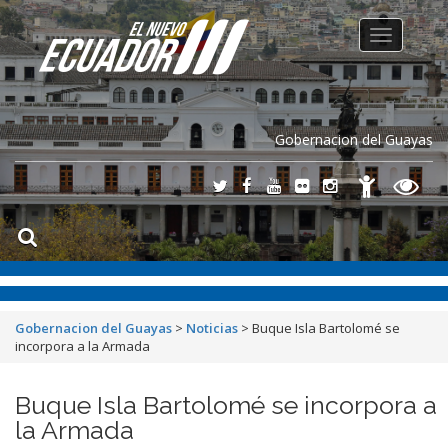
Toggle
navigation
Gobernacion del Guayas
Gobernacion del Guayas
>
Noticias
>
Buque Isla Bartolomé se
incorpora a la Armada
Buque Isla Bartolomé se incorpora a
la Armada