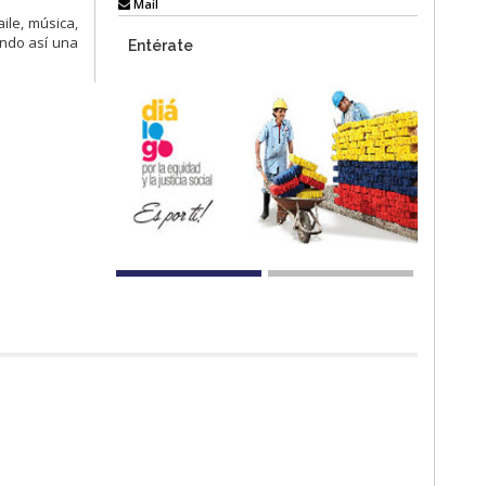
Mail
ile, música,
endo así una
Entérate