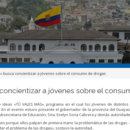
 busca concientizar a jóvenes sobre el consumo de drogas
oncientizar a jóvenes sobre el consu
e ideas «TÚ VALES MÁS», programa en el cual los jóvenes de distintos
En el evento estuvo presente el gobernador de la provincia del Guayas,
subsecretaria de Educación, Srta. Evelyn Soria Cabrera y demás autoridade
enes porque ellos palpan de primera mano la problemática de las drogas
ar el problema de las drogas», sostuvo la autoridad..