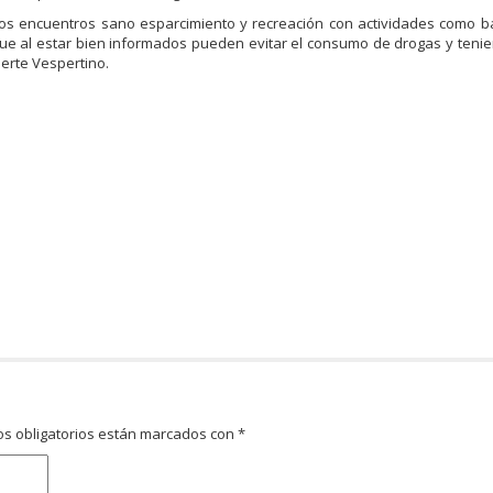
tos encuentros sano esparcimiento y recreación con actividades como ba
que al estar bien informados pueden evitar el consumo de drogas y teni
uerte Vespertino.
s obligatorios están marcados con
*