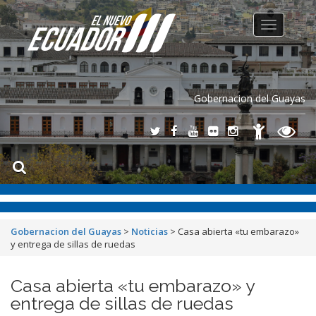
Toggle
navigation
Gobernacion del Guayas
Gobernacion del Guayas
>
Noticias
>
Casa abierta «tu embarazo»
y entrega de sillas de ruedas
Casa abierta «tu embarazo» y
entrega de sillas de ruedas