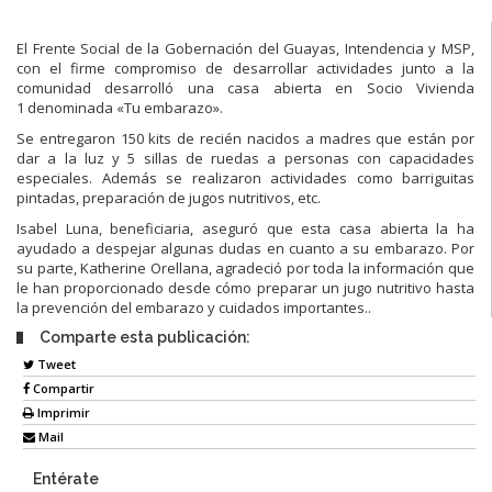
El Frente Social de la Gobernación del Guayas, Intendencia y MSP,
con el firme compromiso de desarrollar actividades junto a la
comunidad desarrolló una casa abierta en Socio Vivienda
1 denominada «Tu embarazo».
Se entregaron 150 kits de recién nacidos a madres que están por
dar a la luz y 5 sillas de ruedas a personas con capacidades
especiales. Además se realizaron actividades como barriguitas
pintadas, preparación de jugos nutritivos, etc.
Isabel Luna, beneficiaria, aseguró que esta casa abierta la ha
ayudado a despejar algunas dudas en cuanto a su embarazo. Por
su parte, Katherine Orellana, agradeció por toda la información que
le han proporcionado desde cómo preparar un jugo nutritivo hasta
la prevención del embarazo y cuidados importantes..
Comparte esta publicación:
Tweet
Compartir
Imprimir
Mail
Entérate