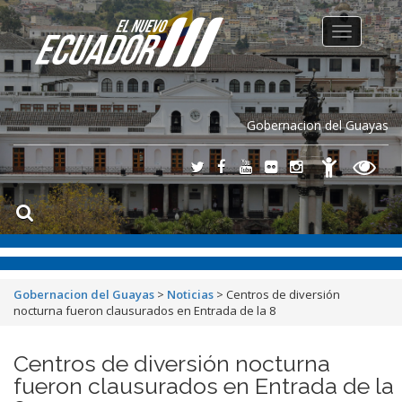
Toggle
navigation
Gobernacion del Guayas
Gobernacion del Guayas
>
Noticias
>
Centros de diversión
nocturna fueron clausurados en Entrada de la 8
Centros de diversión nocturna
fueron clausurados en Entrada de la