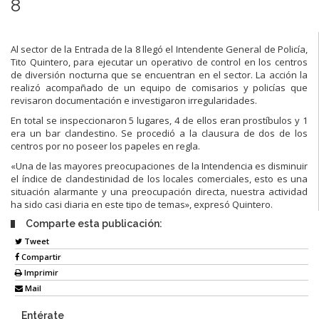
8
Al sector de la Entrada de la 8 llegó el Intendente General de Policía,
Tito Quintero, para ejecutar un operativo de control en los centros
de diversión nocturna que se encuentran en el sector. La acción la
realizó acompañado de un equipo de comisarios y policías que
revisaron documentación e investigaron irregularidades.
En total se inspeccionaron 5 lugares, 4 de ellos eran prostíbulos y 1
era un bar clandestino. Se procedió a la clausura de dos de los
centros por no poseer los papeles en regla.
«Una de las mayores preocupaciones de la Intendencia es disminuir
el índice de clandestinidad de los locales comerciales, esto es una
situación alarmante y una preocupación directa, nuestra actividad
ha sido casi diaria en este tipo de temas», expresó Quintero.
Comparte esta publicación:
Tweet
Compartir
Imprimir
Mail
Entérate