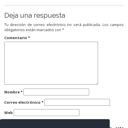
Deja una respuesta
Tu dirección de correo electrónico no será publicada.
Los campos
obligatorios están marcados con
*
Comentario
*
Nombre
*
Correo electrónico
*
Web
Guarda mi nombre, correo electrónico y web en este