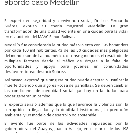
abordó caso Medellín
El experto en seguridad y convivencia social, Dr. Luis Fernando
Suárez, expuso su charla magistral «Medellín: La gran
transformación de una ciudad violenta en una ciudad para la vida»
en el auditorio del MAAC Simón Bolívar.
Medellín fue considerada la ciudad más violenta con 395 homicidios
por cada 100 mil habitantes. 43 de las 50 ciudades más peligrosas
del mundo son de Latinoamérica. «La inseguridad es el resultado de
múltiples factores desde el tráfico de drogas a la falta de
oportunidades y apoyo para jóvenes en comunidades
desfavorecidas», destacó Suárez.
Así mismo, expresó que ninguna ciudad puede aceptar o justificar la
muerte diciendo que algo es «cosa de pandillas». Se deben cambiar
las condiciones de inequidad social que hay en la ciudad para
poder generar un cambio.
El experto señaló además que lo que favorece la violencia son: la
corrupción, la ilegalidad y la debilidad institucional; la predación
ambiental y un modelo de desarrollo no sostenible.
El evento fue parte de las actividades impulsadas por la
gobernadora del Guayas, Juanita Vallejo, en el marco de los 198