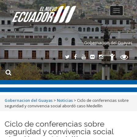
Toggle
navigation
Gobernacion del Guayas
Gobernacion del Guayas
>
Noticias
>
Ciclo de conferencias sobre
seguridad y convivencia social abordó caso Medellín
Ciclo de conferencias sobre
seguridad y convivencia social