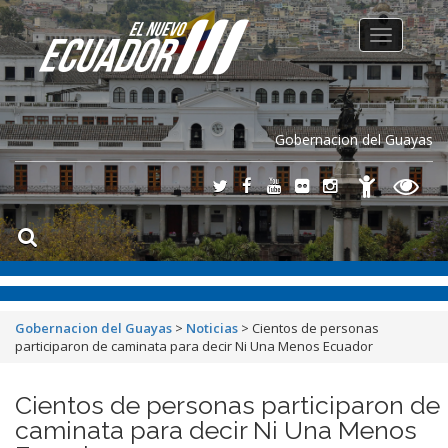
Toggle
navigation
Gobernacion del Guayas
Gobernacion del Guayas
>
Noticias
>
Cientos de personas
participaron de caminata para decir Ni Una Menos Ecuador
Cientos de personas participaron de
caminata para decir Ni Una Menos