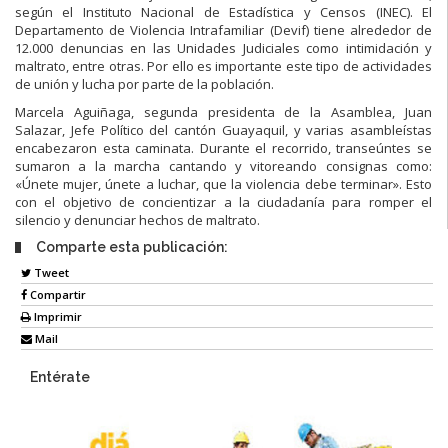
según el Instituto Nacional de Estadística y Censos (INEC). El
Departamento de Violencia Intrafamiliar (Devif) tiene alrededor de
12.000 denuncias en las Unidades Judiciales como intimidación y
maltrato, entre otras. Por ello es importante este tipo de actividades
de unión y lucha por parte de la población.
Marcela Aguiñaga, segunda presidenta de la Asamblea, Juan
Salazar, Jefe Político del cantón Guayaquil, y varias asambleístas
encabezaron esta caminata. Durante el recorrido, transeúntes se
sumaron a la marcha cantando y vitoreando consignas como:
«Únete mujer, únete a luchar, que la violencia debe terminar». Esto
con el objetivo de concientizar a la ciudadanía para romper el
silencio y denunciar hechos de maltrato.
Comparte esta publicación:
Tweet
Compartir
Imprimir
Mail
Entérate