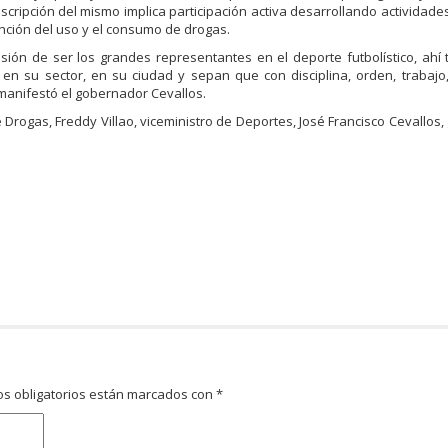
cripción del mismo implica participación activa desarrollando actividade
ción del uso y el consumo de drogas.
sión de ser los grandes representantes en el deporte futbolístico, ah
en su sector, en su ciudad y sepan que con disciplina, orden, trabajo, 
manifestó el gobernador Cevallos.
e Drogas, Freddy Villao, viceministro de Deportes, José Francisco Cevallos
s obligatorios están marcados con
*