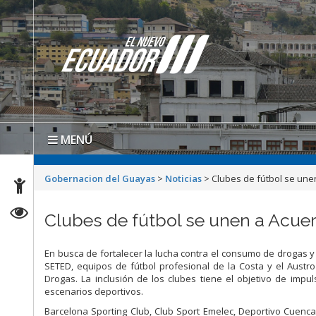
MENÚ
Gobernacion del Guayas
>
Noticias
>
Clubes de fútbol se un
Clubes de fútbol se unen a Acu
En busca de fortalecer la lucha contra el consumo de drogas y
SETED, equipos de fútbol profesional de la Costa y el Austr
Drogas. La inclusión de los clubes tiene el objetivo de imp
escenarios deportivos.
Barcelona Sporting Club, Club Sport Emelec, Deportivo Cuenca,