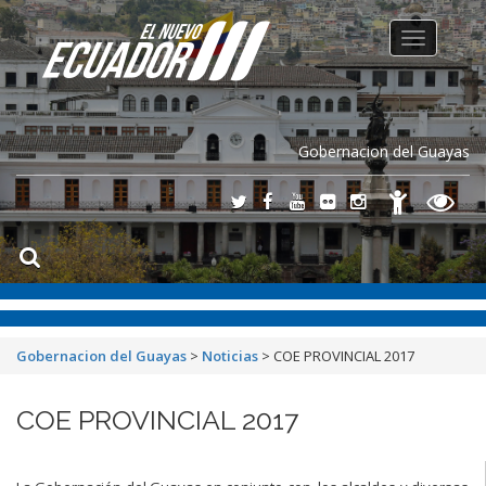
Toggle
navigation
Gobernacion del Guayas
Gobernacion del Guayas
>
Noticias
>
COE PROVINCIAL 2017
COE PROVINCIAL 2017