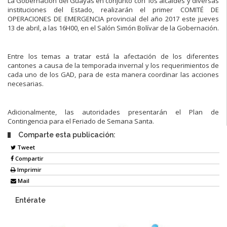
La Gobernación del Guayas en conjunto con los alcaldes y diversas
instituciones del Estado, realizarán el primer COMITÉ DE
OPERACIONES DE EMERGENCIA provincial del año 2017 este jueves
13 de abril, a las 16H00, en el Salón Simón Bolívar de la Gobernación.
Entre los temas a tratar está la afectación de los diferentes
cantones a causa de la temporada invernal y los requerimientos de
cada uno de los GAD, para de esta manera coordinar las acciones
necesarias.
Adicionalmente, las autoridades presentarán el Plan de
Contingencia para el Feriado de Semana Santa.
Comparte esta publicación:
Tweet
Compartir
Imprimir
Mail
Entérate