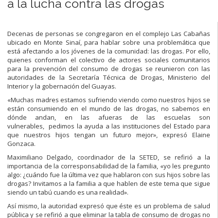
a la lucha contra las drogas
Decenas de personas se congregaron en el complejo Las Cabañas
ubicado en Monte Sinaí, para hablar sobre una problemática que
está afectando a los jóvenes de la comunidad: las drogas. Por ello,
quienes conforman el colectivo de actores sociales comunitarios
para la prevención del consumo de drogas se reunieron con las
autoridades de la Secretaría Técnica de Drogas, Ministerio del
Interior y la gobernación del Guayas.
«Muchas madres estamos sufriendo viendo como nuestros hijos se
están consumiendo en el mundo de las drogas, no sabemos en
dónde andan, en las afueras de las escuelas son
vulnerables, pedimos la ayuda a las instituciones del Estado para
que nuestros hijos tengan un futuro mejor», expresó Elaine
Gonzaca.
Maximiliano Delgado, coordinador de la SETED, se refirió a la
importancia de la corresponsabilidad de la familia, «yo les pregunto
algo: ¿cuándo fue la última vez que hablaron con sus hijos sobre las
drogas? Invitamos a la familia a que hablen de este tema que sigue
siendo un tabú cuando es una realidad».
Así mismo, la autoridad expresó que éste es un problema de salud
pública y se refirió a que eliminar la tabla de consumo de drogas no