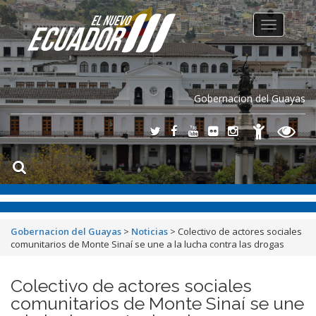
Toggle
navigation
Gobernacion del Guayas
Gobernacion del Guayas
>
Noticias
>
Colectivo de actores sociales
comunitarios de Monte Sinaí se une a la lucha contra las drogas
Colectivo de actores sociales
comunitarios de Monte Sinaí se une