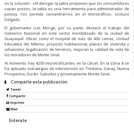
es la solución. «Al derogar la tabla proponen que los consumidores
vayan presos, la tabla es una herramienta para administrador de
justicia, nos permite concentrarnos en el microtráfico», sostuvo
Delgado.
El gobernador Luis Monge, por su parte, destacó el trabajo del
Gobierno Nacional en este sector invisibilizado de la ciudad de
Guayaquil. Obras como el hospital de más de 400 camas, Unidad
Educativa del Milenio, proyecto habitacional, planes de vivienda y
urbanismo, legalización de terrenos, mejoran la calidad de vida de
los moradores de Monte Sinaí.
Al momento hay 4200 microtraficantes en la cárcel. En la Zona 8 se
ha aplicado estrategias de intervención en Trinitaria, Garay, Nueva
Prosperina, Durán, Suburbio y próximamente Monte Sinaí.
Comparte esta publicación:
Tweet
Compartir
Imprimir
Mail
Entérate