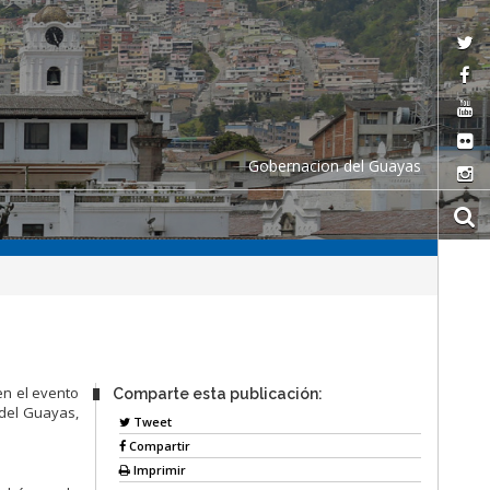
Gobernacion del Guayas
en el evento
Comparte esta publicación:
del Guayas,
Tweet
Compartir
Imprimir