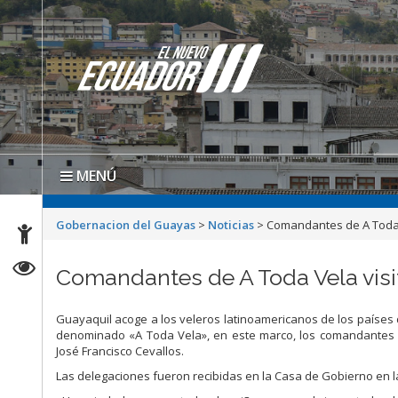
MENÚ
Gobernacion del Guayas
>
Noticias
>
Comandantes de A Toda 
Comandantes de A Toda Vela visi
Guayaquil acoge a los veleros latinoamericanos de los países d
denominado «A Toda Vela», en este marco, los comandantes 
José Francisco Cevallos.
Las delegaciones fueron recibidas en la Casa de Gobierno en la