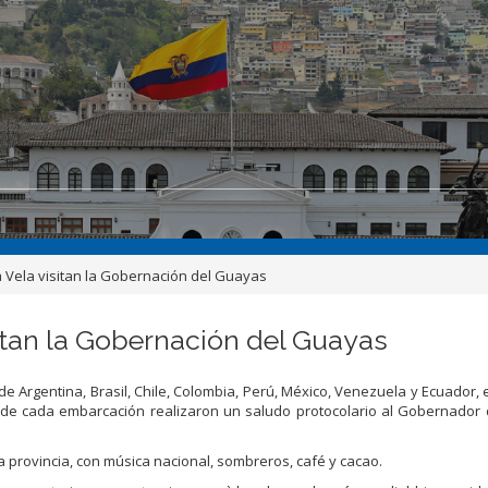
Vela visitan la Gobernación del Guayas
tan la Gobernación del Guayas
e Argentina, Brasil, Chile, Colombia, Perú, México, Venezuela y Ecuador, 
de cada embarcación realizaron un saludo protocolario al Gobernador 
 provincia, con música nacional, sombreros, café y cacao.