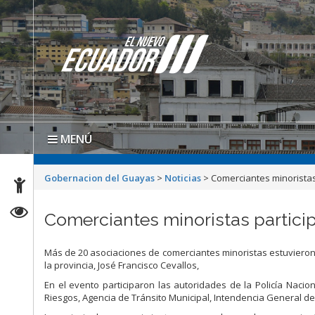
MENÚ
Gobernacion del Guayas
>
Noticias
>
Comerciantes minorista
Comerciantes minoristas partici
Más de 20 asociaciones de comerciantes minoristas estuvieron
la provincia, José Francisco Cevallos,
En el evento participaron las autoridades de la Policía Naci
Riesgos, Agencia de Tránsito Municipal, Intendencia General d