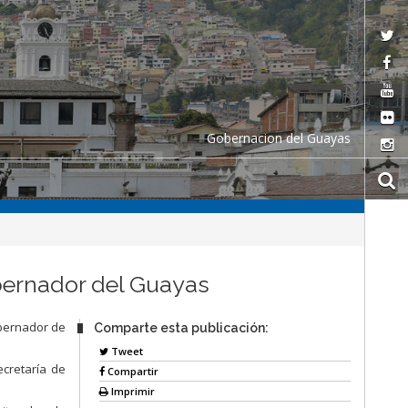
Gobernacion del Guayas
bernador del Guayas
obernador de
Comparte esta publicación:
Tweet
ecretaría de
Compartir
Imprimir