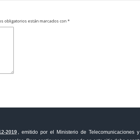
s obligatorios están marcados con
*
avegador para la próxima vez que comente.
12-2019
, emitido por el Ministerio de Telecomunicaciones 