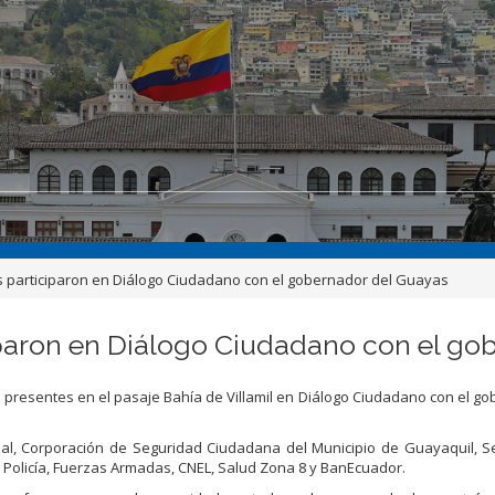
s participaron en Diálogo Ciudadano con el gobernador del Guayas
paron en Diálogo Ciudadano con el go
 presentes en el pasaje Bahía de Villamil en Diálogo Ciudadano con el g
onal, Corporación de Seguridad Ciudadana del Municipio de Guayaquil, S
e Policía, Fuerzas Armadas, CNEL, Salud Zona 8 y BanEcuador.