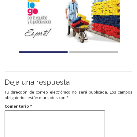
Deja una respuesta
Tu dirección de correo electrónico no será publicada.
Los campos
obligatorios están marcados con
*
Comentario
*