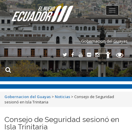
Toggle
navigation
Gobernacion del Guayas
Gobernacion del Guayas
>
Noticias
>
Consejo de Seguridad
sesionó en Isla Trinitaria
Consejo de Seguridad sesionó en
Isla Trinitaria