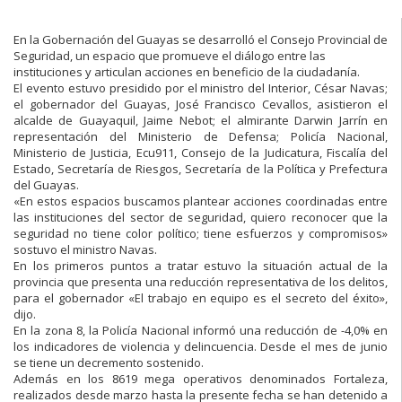
En la Gobernación del Guayas se desarrolló el Consejo Provincial de
Seguridad, un espacio que promueve el diálogo entre las
instituciones y articulan acciones en beneficio de la ciudadanía.
El evento estuvo presidido por el ministro del Interior, César Navas;
el gobernador del Guayas, José Francisco Cevallos, asistieron el
alcalde de Guayaquil, Jaime Nebot; el almirante Darwin Jarrín en
representación del Ministerio de Defensa; Policía Nacional,
Ministerio de Justicia, Ecu911, Consejo de la Judicatura, Fiscalía del
Estado, Secretaría de Riesgos, Secretaría de la Política y Prefectura
del Guayas.
«En estos espacios buscamos plantear acciones coordinadas entre
las instituciones del sector de seguridad, quiero reconocer que la
seguridad no tiene color político; tiene esfuerzos y compromisos»
sostuvo el ministro Navas.
En los primeros puntos a tratar estuvo la situación actual de la
provincia que presenta una reducción representativa de los delitos,
para el gobernador «El trabajo en equipo es el secreto del éxito»,
dijo.
En la zona 8, la Policía Nacional informó una reducción de -4,0% en
los indicadores de violencia y delincuencia. Desde el mes de junio
se tiene un decremento sostenido.
Además en los 8619 mega operativos denominados Fortaleza,
realizados desde marzo hasta la presente fecha se han detenido a