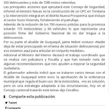
303 delincuentes y más de 7285 motos retenidas.
Las principales acciones que ejecutará este Consejo de Seguridad,
informó el ministro Navas es la construcción de un UPC en Trinitaria
y la intervención integral en el distrito Nueva Prosperina que incluye
el sector Socio Vivienda, fortaleciendo el patrullaje.
Además de la inclusión de los 700 nuevos policías para la provincia
estarán 173 motocicletas y 60 vehículos lo que representa una
posición firme del Gobierno Nacional de no dar tregua a la
delincuencia.
Por su parte el alcalde de Guayaquil, Jaime Nebot sostuvo «Nadie
deja de estar preocupado en el tema de situación delincuencial, por
eso estamos aquí para articular en conjunto medidas».
Adicional el Ministro del Interior destacó el trabajo coordinado que
se realiza con Judicatura y Fiscalía y que han tomado nota de
algunas recomendaciones que nos ayuden a mejorar la seguridad
ciudadana.
El gobernador además indicó que se trataron varios temas con el
Alcalde de Guayaquil entre esos la aprobación de la ordenanza
municipal que regula el buen uso de la motocicleta, «no es solución,
pero es una estrategia adaptada a las circunstancias, hoy en el
Concejo cantonal tratarán este tema» dijo Cevallos.
Comparte esta publicación:
Tweet
Compartir