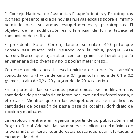
El Consejo Nacional de Sustancias Estupefacientes y Psicotrópicas
(Consep) presentó el día de hoy las nuevas escalas sobre el mínimo
permitido para sustancias estupefacientes y psicotrópicas. El
objetivo de la modificación es diferenciar de forma técnica al
consumidor del traficante.
El presidente Rafael Correa, durante su enlace 440, pidió que
Consep sea mucho más riguroso con la tabla, porque «ese
narcotraficante que agarraban con un gramo de heroína podía
envenenar a diez jóvenes y no lo podían meter preso».
Con este cambio, ahora la escala mínima de la heroína -también
conocida como «H»- va de cero a 0,1 gramo, la media de 0,1 a 0,2
gramos, la alta de 0,2 a 20 y la grande de 20 para arriba.
En la parte de las sustancias psicotrópicas, se modificaron las
cantidades de posesión de anfetaminas, metilendioxifenetilamina, y
el éxtasis. Mientras que en los estupefacientes se modificó las
cantidades de posesión de pasta base de cocaína, clorhidrato de
cocaína y marihuana.
La resolución entrará en vigencia a partir de su publicación en el
Registro Oficial. Además, las sanciones se aplican en el máximo de
la pena más un tercio cuando estas sustancias sean ofertadas a
menores de edad.