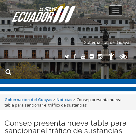
Toggle
navigation
Gobernacion del Guayas
Gobernacion del Guayas
>
Noticias
>
Consep presenta nueva
tabla para sancionar el tráfico de sustancias
Consep presenta nueva tabla para
sancionar el tráfico de sustancias