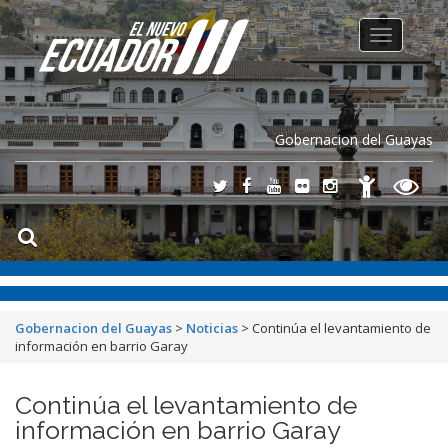
Toggle
navigation
Gobernacion del Guayas
Gobernacion del Guayas
>
Noticias
>
Continúa el levantamiento de
información en barrio Garay
Continúa el levantamiento de
información en barrio Garay