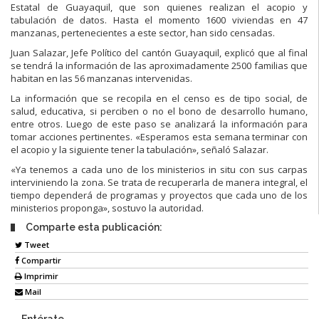
Estatal de Guayaquil, que son quienes realizan el acopio y
tabulación de datos. Hasta el momento 1600 viviendas en 47
manzanas, pertenecientes a este sector, han sido censadas.
Juan Salazar, Jefe Político del cantón Guayaquil, explicó que al final
se tendrá la información de las aproximadamente 2500 familias que
habitan en las 56 manzanas intervenidas.
La información que se recopila en el censo es de tipo social, de
salud, educativa, si perciben o no el bono de desarrollo humano,
entre otros. Luego de este paso se analizará la información para
tomar acciones pertinentes. «Esperamos esta semana terminar con
el acopio y la siguiente tener la tabulación», señaló Salazar.
«Ya tenemos a cada uno de los ministerios in situ con sus carpas
interviniendo la zona. Se trata de recuperarla de manera integral, el
tiempo dependerá de programas y proyectos que cada uno de los
ministerios proponga», sostuvo la autoridad.
Comparte esta publicación:
Tweet
Compartir
Imprimir
Mail