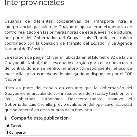
Interprovinciales
Usuarios de diferentes cooperativas de Transporte Intra e
Interprovincial que salen de Guayaquil, aplaudieron el operativo de
control realizado en las primeras horas de este jueves 1 de octubre,
por parte del Gobernador del Guayas Luis Chonillo, en trabajo
coordinado con la Comisión de Tránsito del Ecuador y La Agencia
Nacional de Tránsito.
La estación de peaje “Chivería”, ubicada en el kilómetro 32 de la vía
Guayaquil – Nobol, fue el escenario escogido para esta nueva tarea
de control, donde se verificó el aforo correspondiente, el uso de
mascarillas y otras medidas de bioseguridad dispuestas por el COE
Nacional.
“Esto es parte del trabajo en conjunto que la Gobernación del
Guayas viene articulando con instituciones del Estado y también con
los Gobiernos Autónomos Descentralizados” sostuvo el
Gobernador Luis Chonillo, previo evaluación del operativo, actividad
que se repetirá en otros puntos de la Provincia.
Comparte esta publicación:
Tweet
Compartir