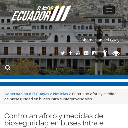
Toggle
navigation
Gobernacion del Guayas
Gobernacion del Guayas
>
Noticias
>
Controlan aforo y medidas
de bioseguridad en buses Intra e Interprovinciales
Controlan aforo y medidas de
bioseguridad en buses Intra e