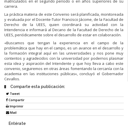
matriculados en el segundo periodo o en años superiores de su
carrera.
La práctica materia de este Convenio será planificada, monitoreada
y evaluada por el Docente-Tutor Francisco Jácome, de la Facultad de
Derecho de la UEES, quien coordinará su actividad con la
Intendencia e informará al Decano de la Facultad de Derecho de la
UEES, periódicamente sobre el desarrollo de estar en colaboración.
«Buscamos que tengan la experiencia en el campo de la
problemática que hay en el campo, es un avance en el desarrollo y
la formación integral aquí en las universidades y nos pone muy
contentos y agradecidos con la universidad por podernos plasmar
esta idea y aspiración del Intendente y que hoy lleva a cabo este
convenio, seguiremos en otras áreas fomentando la cercanía con la
academia en las instituciones públicas», concluyó el Gobernador
Cevallos.
Comparte esta publicación:
Tweet
Compartir
Imprimir
Mail
Entérate