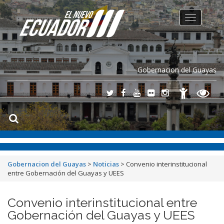
Toggle
navigation
Gobernacion del Guayas
Gobernacion del Guayas
>
Noticias
>
Convenio interinstitucional
entre Gobernación del Guayas y UEES
Convenio interinstitucional entre
Gobernación del Guayas y UEES