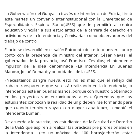
La Gobernación del Guayas a través de Intendencia de Policía, firmó
este martes un convenio interinstitucional con la Universidad de
Especialidades Espíritu Santo(UEES) que le permitirá al centro
educativo vincular a sus estudiantes de la carrera de derecho en
actividades de la Intendencia y Comisarías como observadores del
trabajo de control.
El acto se desarrolló en el salón Patronato del recinto universitario y
contó con la presencia de ministro del Interior, César Navas; el
gobernador de la provincia, José Francisco Cevallos; el intendente
impulsor de la idea denominada «La Intendencia En Buenas
Manos», Josué Dumani; y autoridades de la UEES.
«Necesitamos sangre nueva, esto no es más que el reflejo del
trabajo transparente que se está realizando en la Intendencia, la
Intendencia está en buenas manos, porque con nuestro Gobernado
en los proyectos van encaminados a eso. Queremos que los
estudiantes conozcan la realidad de un p deben irse formando para
que cuando terminen vayan con mayor capacidad», comentó el
intendente Dumani.
De acuerdo a lo suscrito, los estudiantes de la Facultad de Derecho
de la UEES que aspiren a realizar las prácticas pre profesionales en
la Intendencia (en un máximo de 100 horas)deberán estar