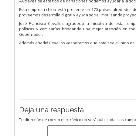
«A través de este tipo de donaciones podemos ayudar a la socie
Esta empresa china está presente en 170 países alrededor d
proveemos desarrollo digital y ayuda social impulsando proyect
José Francisco Cevallos agradeció la iniciativa de esta com
políticas y comisarías brindando una mejor atención en to
Gobernador.
Además añadió Cevallos «esperamos que este sea el inicio de 
Deja una respuesta
Tu dirección de correo electrónico no será publicada.
Los campo