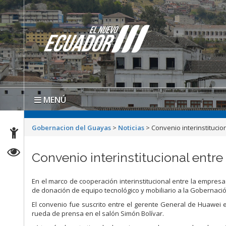
MENÚ
Gobernacion del Guayas
>
Noticias
>
Convenio interinstituci
Convenio interinstitucional ent
En el marco de cooperación interinstitucional entre la empres
de donación de equipo tecnológico y mobiliario a la Gobernaci
El convenio fue suscrito entre el gerente General de Huawei e
rueda de prensa en el salón Simón Bolívar.