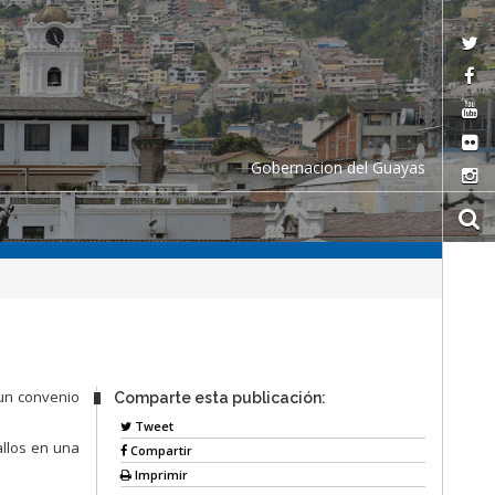
Gobernacion del Guayas
 un convenio
Comparte esta publicación:
Tweet
allos en una
Compartir
Imprimir