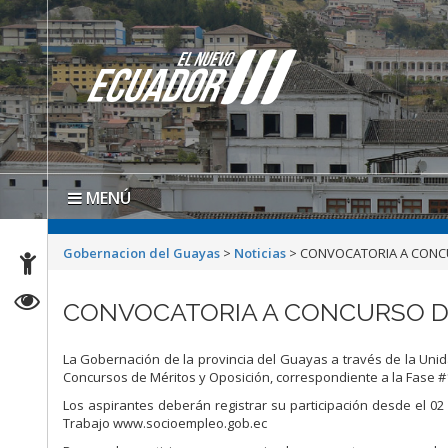
MENÚ
Gobernacion del Guayas
>
Noticias
>
CONVOCATORIA A CONCU
CONVOCATORIA A CONCURSO DE
La Gobernación de la provincia del Guayas a través de la Un
Concursos de Méritos y Oposición, correspondiente a la Fase 
Los aspirantes deberán registrar su participación desde el 02 d
Trabajo www.socioempleo.gob.ec