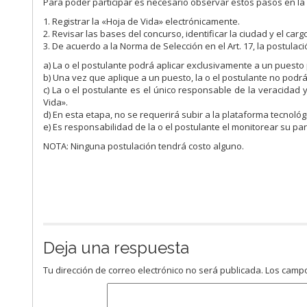
Para poder participar es necesario observar estos pasos en la
1. Registrar la «Hoja de Vida» electrónicamente.
2. Revisar las bases del concurso, identificar la ciudad y el carg
3. De acuerdo a la Norma de Selección en el Art. 17, la postulaci
a) La o el postulante podrá aplicar exclusivamente a un puesto
b) Una vez que aplique a un puesto, la o el postulante no podrá
c) La o el postulante es el único responsable de la veracidad 
Vida».
d) En esta etapa, no se requerirá subir a la plataforma tecnoló
e) Es responsabilidad de la o el postulante el monitorear su pa
NOTA: Ninguna postulación tendrá costo alguno.
Deja una respuesta
Tu dirección de correo electrónico no será publicada.
Los campo