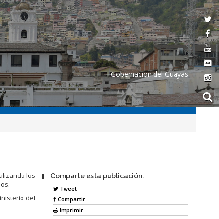
Gobernacion del Guayas
alizando los
Comparte esta publicación:
sos.
Tweet
nisterio del
Compartir
Imprimir