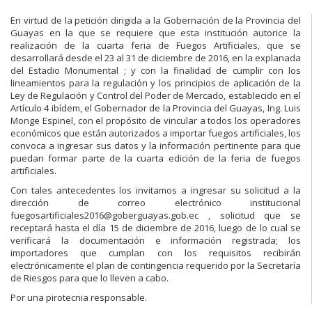
En virtud de la petición dirigida a la Gobernación de la Provincia del
Guayas en la que se requiere que esta institución autorice la
realización de la cuarta feria de Fuegos Artificiales, que se
desarrollará desde el 23 al 31 de diciembre de 2016, en la explanada
del Estadio Monumental ; y con la finalidad de cumplir con los
lineamientos para la regulación y los principios de aplicación de la
Ley de Regulación y Control del Poder de Mercado, establecido en el
Artículo 4 ibídem, el Gobernador de la Provincia del Guayas, Ing. Luis
Monge Espinel, con el propósito de vincular a todos los operadores
económicos que están autorizados a importar fuegos artificiales, los
convoca a ingresar sus datos y la información pertinente para que
puedan formar parte de la cuarta edición de la feria de fuegos
artificiales.
Con tales antecedentes los invitamos a ingresar su solicitud a la
dirección de correo electrónico institucional
fuegosartificiales2016@goberguayas.gob.ec , solicitud que se
receptará hasta el día 15 de diciembre de 2016, luego de lo cual se
verificará la documentación e información registrada; los
importadores que cumplan con los requisitos recibirán
electrónicamente el plan de contingencia requerido por la Secretaría
de Riesgos para que lo lleven a cabo.
Por una pirotecnia responsable.