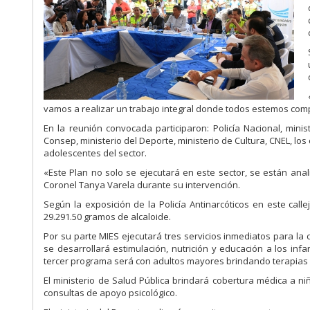
vamos a realizar un trabajo integral donde todos estemos co
En la reunión convocada participaron: Policía Nacional, minis
Consep, ministerio del Deporte, ministerio de Cultura, CNEL, lo
adolescentes del sector.
«Este Plan no solo se ejecutará en este sector, se están anal
Coronel Tanya Varela durante su intervención.
Según la exposición de la Policía Antinarcóticos en este call
29.291.50 gramos de alcaloide.
Por su parte MIES ejecutará tres servicios inmediatos para l
se desarrollará estimulación, nutrición y educación a los infa
tercer programa será con adultos mayores brindando terapias f
El ministerio de Salud Pública brindará cobertura médica a 
consultas de apoyo psicológico.