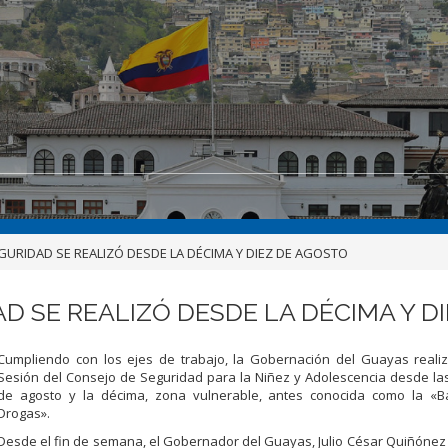
URIDAD SE REALIZÓ DESDE LA DÉCIMA Y DIEZ DE AGOSTO
 SE REALIZÓ DESDE LA DÉCIMA Y D
Cumpliendo con los ejes de trabajo, la Gobernación del Guayas realiz
Sesión del Consejo de Seguridad para la Niñez y Adolescencia desde las
de agosto y la décima, zona vulnerable, antes conocida como la «B
Drogas».
Desde el fin de semana, el Gobernador del Guayas, Julio César Quiñóne