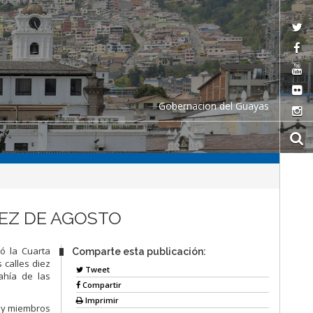
Gobernacion del Guayas
IEZ DE AGOSTO
ó la Cuarta
Comparte esta publicación:
 calles diez
Tweet
ahía de las
Compartir
Imprimir
z y miembros