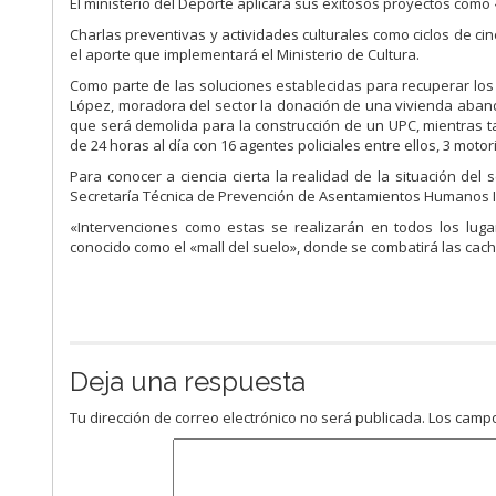
El ministerio del Deporte aplicará sus exitosos proyectos como 
Charlas preventivas y actividades culturales como ciclos de cines
el aporte que implementará el Ministerio de Cultura.
Como parte de las soluciones establecidas para recuperar los 
López, moradora del sector la donación de una vivienda aba
que será demolida para la construcción de un UPC, mientras tan
de 24 horas al día con 16 agentes policiales entre ellos, 3 motor
Para conocer a ciencia cierta la realidad de la situación del 
Secretaría Técnica de Prevención de Asentamientos Humanos Irr
«Intervenciones como estas se realizarán en todos los luga
conocido como el «mall del suelo», donde se combatirá las cachine
Deja una respuesta
Tu dirección de correo electrónico no será publicada.
Los campo