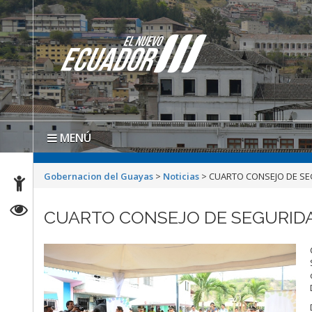
MENÚ
Gobernacion del Guayas
>
Noticias
>
CUARTO CONSEJO DE SEG
CUARTO CONSEJO DE SEGURIDAD