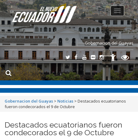
Toggle
navigation
Gobernacion del Guayas
Gobernacion del Guayas
>
Noticias
>
Destacados ecuatorianos
fueron condecorados el 9 de Octubre
Destacados ecuatorianos fueron
condecorados el 9 de Octubre