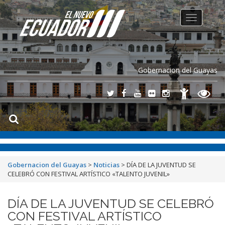
Toggle
navigation
Gobernacion del Guayas
Gobernacion del Guayas
>
Noticias
>
DÍA DE LA JUVENTUD SE
CELEBRÓ CON FESTIVAL ARTÍSTICO «TALENTO JUVENIL»
DÍA DE LA JUVENTUD SE CELEBRÓ
CON FESTIVAL ARTÍSTICO