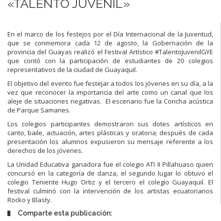
«TALENTO JUVENIL»
En el marco de los festejos por el Día Internacional de la Juventud,
que se conmemora cada 12 de agosto, la Gobernación de la
provincia del Guayas realizó el Festival Artístico #TalentoJuvenilGYE
que contó con la participación de estudiantes de 20 colegios
representativos de la ciudad de Guayaquil.
El objetivo del evento fue festejar a todos los jóvenes en su día, a la
vez que reconocer la importancia del arte como un canal que los
aleje de situaciones negativas. El escenario fue la Concha acústica
de Parque Samanes.
Los colegios participantes demostraron sus dotes artísticos en
canto, baile, actuación, artes plásticas y oratoria; después de cada
presentación los alumnos expusieron su mensaje referente a los
derechos de los jóvenes.
La Unidad Educativa ganadora fue el colegio ATI II Pillahuaso quien
concursó en la categoría de danza, el segundo lugar lo obtuvo el
colegio Teniente Hugo Ortiz y el tercero el colegio Guayaquil. El
festival culminó con la intervención de los artistas ecuatorianos
Rocko y Blasty.
Comparte esta publicación: