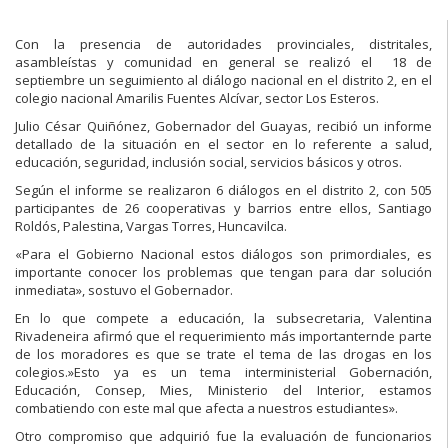
Con la presencia de autoridades provinciales, distritales,
asambleístas y comunidad en general se realizó el 18 de
septiembre un seguimiento al diálogo nacional en el distrito 2, en el
colegio nacional Amarilis Fuentes Alcívar, sector Los Esteros.
Julio César Quiñónez, Gobernador del Guayas, recibió un informe
detallado de la situación en el sector en lo referente a salud,
educación, seguridad, inclusión social, servicios básicos y otros.
Según el informe se realizaron 6 diálogos en el distrito 2, con 505
participantes de 26 cooperativas y barrios entre ellos, Santiago
Roldós, Palestina, Vargas Torres, Huncavilca.
«Para el Gobierno Nacional estos diálogos son primordiales, es
importante conocer los problemas que tengan para dar solución
inmediata», sostuvo el Gobernador.
En lo que compete a educación, la subsecretaria, Valentina
Rivadeneira afirmó que el requerimiento más importanternde parte
de los moradores es que se trate el tema de las drogas en los
colegios.»Esto ya es un tema interministerial Gobernación,
Educación, Consep, Mies, Ministerio del Interior, estamos
combatiendo con este mal que afecta a nuestros estudiantes».
Otro compromiso que adquirió fue la evaluación de funcionarios