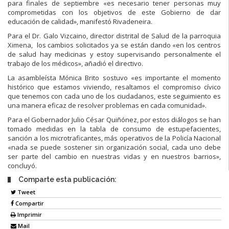
para finales de septiembre «es necesario tener personas muy
comprometidas con los objetivos de este Gobierno de dar
educación de calidad», manifestó Rivadeneira.
Para el Dr. Galo Vizcaino, director distrital de Salud de la parroquia
Ximena, los cambios solicitados ya se están dando «en los centros
de salud hay medicinas y estoy supervisando personalmente el
trabajo de los médicos», añadió el directivo.
La asambleísta Mónica Brito sostuvo «es importante el momento
histórico que estamos viviendo, resaltamos el compromiso cívico
que tenemos con cada uno de los ciudadanos, este seguimiento es
una manera eficaz de resolver problemas en cada comunidad».
Para el Gobernador Julio César Quiñónez, por estos diálogos se han
tomado medidas en la tabla de consumo de estupefacientes,
sanción a los microtraficantes, más operativos de la Policía Nacional
«nada se puede sostener sin organización social, cada uno debe
ser parte del cambio en nuestras vidas y en nuestros barrios»,
concluyó.
Comparte esta publicación:
Tweet
Compartir
Imprimir
Mail