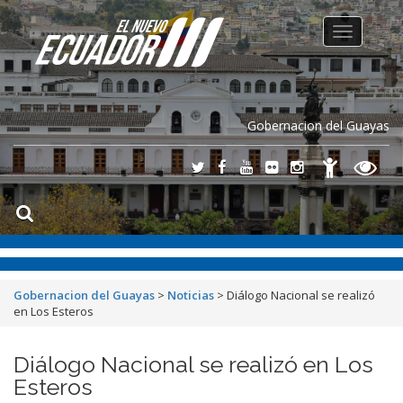
Toggle
navigation
Gobernacion del Guayas
Gobernacion del Guayas
>
Noticias
>
Diálogo Nacional se realizó
en Los Esteros
Diálogo Nacional se realizó en Los
Esteros