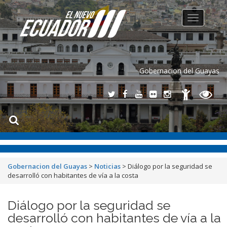
Toggle
navigation
Gobernacion del Guayas
Gobernacion del Guayas
>
Noticias
>
Diálogo por la seguridad se
desarrolló con habitantes de vía a la costa
Diálogo por la seguridad se
desarrolló con habitantes de vía a la