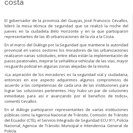
costa
El gobernador de la provincia del Guayas, José Francisco Cevallos,
lideró la mesa técnica de seguridad que se realizó la noche del
jueves en la ciudadela Belo Horizonte y en la que participaron
representantes de las 45 urbanizaciones de la vía a la Costa.
En el marco del Diálogo por la Seguridad que mantiene la autoridad
provincial en varios sectores los moradores de las urbanizaciones
realizaron varias solicitudes, entre ellas están la implementación de
pasos peatonales, mejorar la señalética vehícular de las vías, mayor
resguardo policial en algunas zonas alejadas de la misma.
«La aspiración de los moradores es la seguridad vial y ciudadana,
entonces en ese aspecto adquirimos algunos compromisos de
acuerdo a las competencias de cada una de las instituciones para
lograr las soluciones pertinentes. Hoy hubo un par de soluciones
inmediatas para así ir avanzando por el beneficio de todos»,
comentó Cevallos.
En el diálogo participaron representantes de varias instituciones
públicas como la Agencia Nacional de Tránsito, Comisión de Tránsito
del Ecuador (CTE), el Servicio Integrado de Seguridad ECU 911, Policía
Nacional, Agencia de Tránsito Municipal e Intendencia General de
Policía.