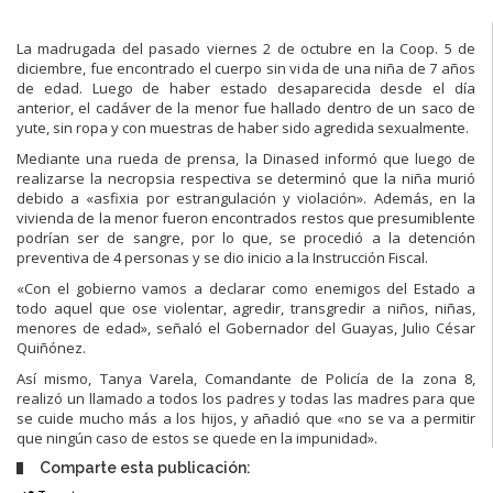
La madrugada del pasado viernes 2 de octubre en la Coop. 5 de
diciembre, fue encontrado el cuerpo sin vida de una niña de 7 años
de edad. Luego de haber estado desaparecida desde el día
anterior, el cadáver de la menor fue hallado dentro de un saco de
yute, sin ropa y con muestras de haber sido agredida sexualmente.
Mediante una rueda de prensa, la Dinased informó que luego de
realizarse la necropsia respectiva se determinó que la niña murió
debido a «asfixia por estrangulación y violación». Además, en la
vivienda de la menor fueron encontrados restos que presumiblente
podrían ser de sangre, por lo que, se procedió a la detención
preventiva de 4 personas y se dio inicio a la Instrucción Fiscal.
«Con el gobierno vamos a declarar como enemigos del Estado a
todo aquel que ose violentar, agredir, transgredir a niños, niñas,
menores de edad», señaló el Gobernador del Guayas, Julio César
Quiñónez.
Así mismo, Tanya Varela, Comandante de Policía de la zona 8,
realizó un llamado a todos los padres y todas las madres para que
se cuide mucho más a los hijos, y añadió que «no se va a permitir
que ningún caso de estos se quede en la impunidad».
Comparte esta publicación: