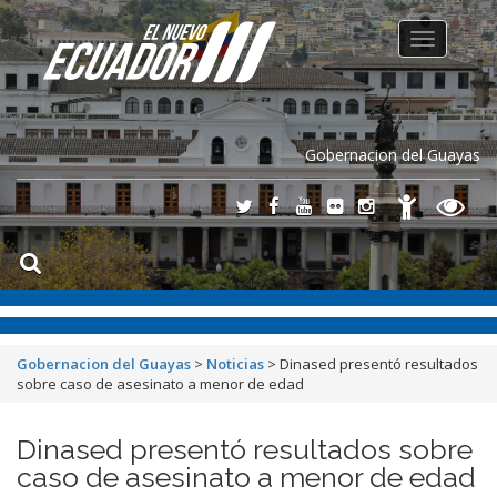
Toggle
navigation
Gobernacion del Guayas
Gobernacion del Guayas
>
Noticias
>
Dinased presentó resultados
sobre caso de asesinato a menor de edad
Dinased presentó resultados sobre
caso de asesinato a menor de edad