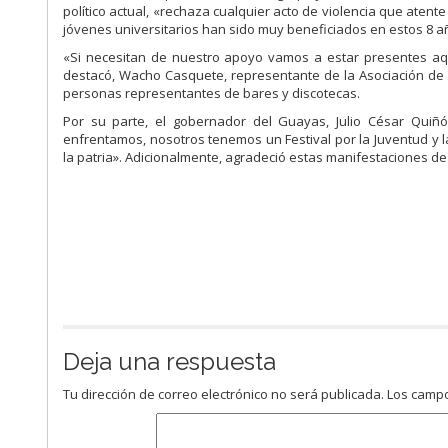
político actual, «rechaza cualquier acto de violencia que ate
jóvenes universitarios han sido muy beneficiados en estos 8 a
«Si necesitan de nuestro apoyo vamos a estar presentes aquí
destacó, Wacho Casquete, representante de la Asociación de 
personas representantes de bares y discotecas.
Por su parte, el gobernador del Guayas, Julio César Qui
enfrentamos, nosotros tenemos un Festival por la Juventud y la
la patria». Adicionalmente, agradeció estas manifestaciones de 
Deja una respuesta
Tu dirección de correo electrónico no será publicada.
Los campo