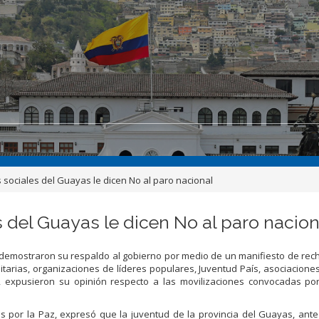
 sociales del Guayas le dicen No al paro nacional
s del Guayas le dicen No al paro nacion
demostraron su respaldo al gobierno por medio de un manifiesto de rec
itarias, organizaciones de líderes populares, Juventud País, asociacione
s, expusieron su opinión respecto a las movilizaciones convocadas po
s por la Paz, expresó que la juventud de la provincia del Guayas, ante