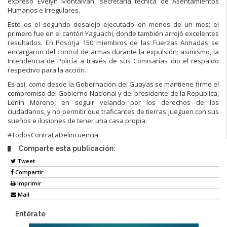
expresó Evelyn Montalván, secretaria técnica de Asentamientos
Humanos e Irregulares.
Este es el segundo desalojo ejecutado en menos de un mes; el
primero fue en el cantón Yaguachi, donde también arrojó excelentes
resultados. En Posorja 150 miembros de las Fuerzas Armadas se
encargaron del control de armas durante la expulsión; asimismo, la
Intendencia de Policía a través de sus Comisarías dio el respaldo
respectivo para la acción.
Es así, como desde la Gobernación del Guayas se mantiene firme el
compromiso del Gobierno Nacional y del presidente de la República,
Lenín Moreno, en seguir velando por los derechos de los
ciudadanos, y no permitir que traficantes de tierras jueguen con sus
sueños e ilusiones de tener una casa propia.
#TodosContraLaDelincuencia
Comparte esta publicación:
Tweet
Compartir
Imprimir
Mail
Entérate